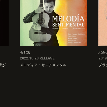
ALBUM
ALBU
2022.10.20 RELEASE
2019
～音が
メロディア・センチメンタル
プラ