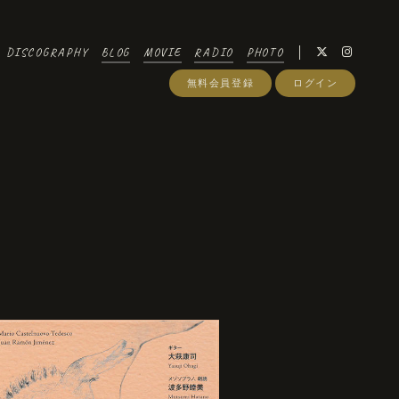
DISCOGRAPHY
BLOG
MOVIE
RADIO
PHOTO
無料会員登録
ログイン