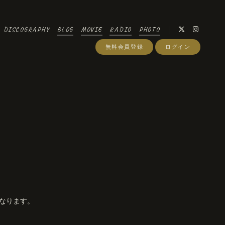
DISCOGRAPHY
BLOG
MOVIE
RADIO
PHOTO
無料会員登録
ログイン
となります。