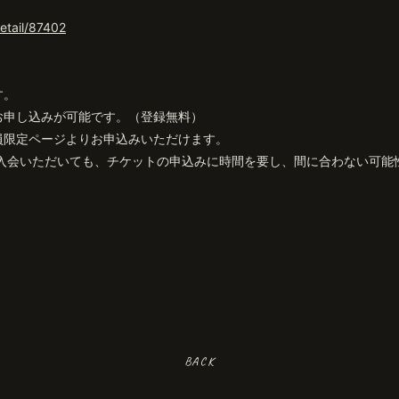
detail/87402
す。
お申し込みが可能です。（登録無料）
員限定ページよりお申込みいただけます。
ご入会いただいても、チケットの申込みに時間を要し、間に合わない可能
BACK