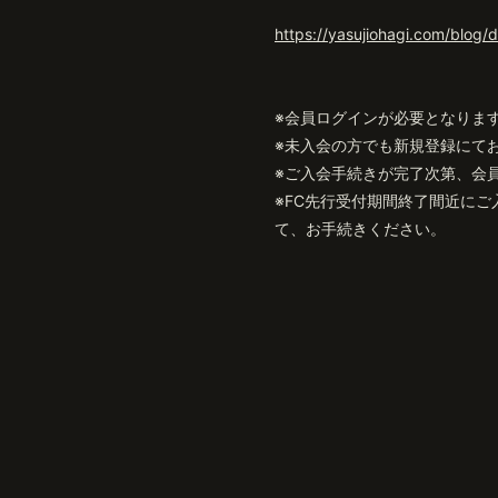
https://yasujiohagi.com/blog/
※会員ログインが必要となりま
※未入会の方でも新規登録にて
※ご入会手続きが完了次第、会
※FC先行受付期間終了間近に
て、お手続きください。