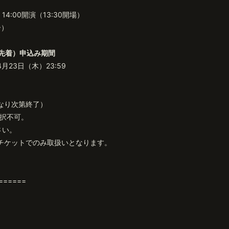
14:00開演（13:30開場）
ー）
先着）
申込み期間
4月23日（木）23:59
なり次第終了）
選択不可。
さい。
クチケットでのみ取扱いとなります。
======