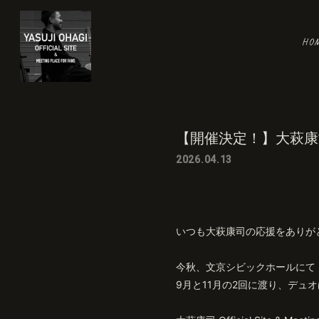
HO
【開催決定！】大萩康
2026.04.13
いつも大萩康司の応援をありが
今秋、文京シビックホールにて
9月と11月の2回に渡り、デ