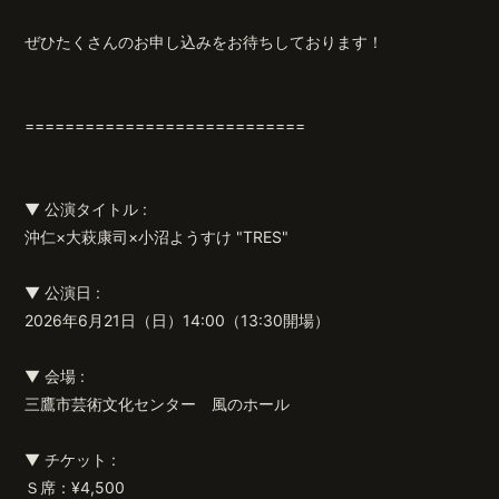
ぜひたくさんのお申し込みをお待ちしております！
無料会員登録
ログイン
============================
▼ 公演タイトル :
沖仁×大萩康司×小沼ようすけ "TRES"
▼ 公演日 :
2026年6月21日（日）14:00（13:30開場）
▼ 会場 :
三鷹市芸術文化センター 風のホール
▼ チケット :
Ｓ席：¥4,500