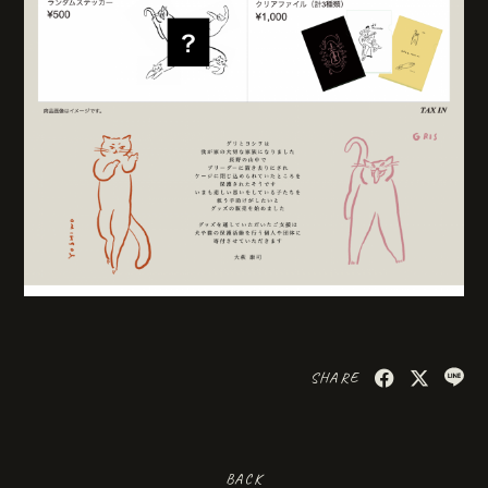
SHARE
BACK