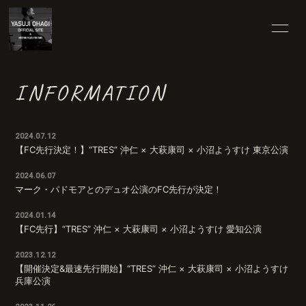
HOME
25TH SPECIAL
INFORMATION
INFORMATION
SCHEDULE
2024.07.12
PROFILE
VIDEO
【FC先行決定！】“TRES” 沖仁 × 大萩康司 × 小沼ようすけ 東京公演
2024.06.07
DISCOGRAPHY
BLOG
マーク・パドモアとのデュオ公演のFC先行が決定！
2024.01.14
MOVIE
RADIO
【FC先行】“TRES” 沖仁 × 大萩康司 × 小沼ようすけ 愛知公演
2023.12.12
PHOTO
【開催決定&最速先行開始】“TRES” 沖仁 × 大萩康司 × 小沼ようすけ
兵庫公演