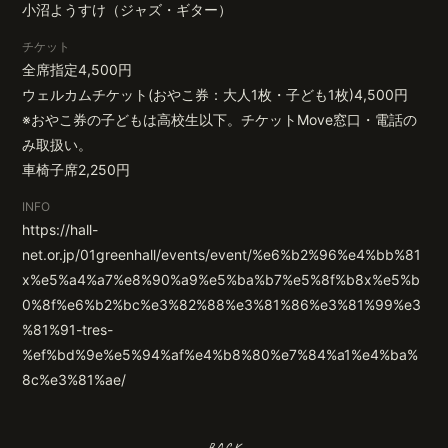
小沼ようすけ（ジャズ・ギター）
チケット
全席指定4,500円
無料会員登録
ログイン
ウェルカムチケット(おやこ券：大人1枚・子ども1枚)4,500円
※おやこ券の子どもは高校生以下。チケットMove窓口・電話の
み取扱い。
車椅子席2,250円
INFO
https://hall-
net.or.jp/01greenhall/events/event/%e6%b2%96%e4%bb%81
x%e5%a4%a7%e8%90%a9%e5%ba%b7%e5%8f%b8x%e5%b
0%8f%e6%b2%bc%e3%82%88%e3%81%86%e3%81%99%e3
%81%91-tres-
%ef%bd%9e%e5%94%af%e4%b8%80%e7%84%a1%e4%ba%
8c%e3%81%ae/
BACK