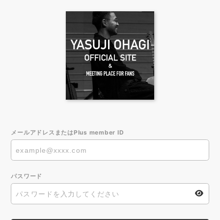
メールアドレスまたはPlus member ID
パスワード