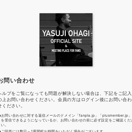
お問い合わせ
ヘルプをご覧になっても問題が解決しない場合は、下記をご記入
の上お問い合わせください。会員の方はログイン後にお問い合わ
せください。
お問い合わせに対する返信メールのドメイン「fanpla.jp」「plusmember.jp」
を受信できるようになっているか、お問い合わせの前に必ず設定をご確認くだ
い。
ご回答には数日～1週間程お時間をいただく場合がございます。